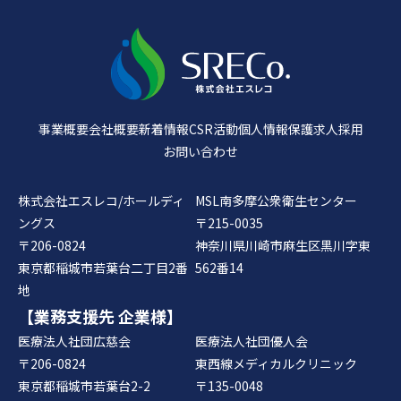
事業概要
会社概要
新着情報
CSR活動
個人情報保護
求人採用
お問い合わせ
株式会社エスレコ/ホールディ
MSL南多摩公衆衛生センター
ングス
〒215-0035
〒206-0824
神奈川県川崎市麻生区黒川字東
東京都稲城市若葉台二丁目2番
562番14
地
【業務支援先 企業様】
医療法人社団広慈会
医療法人社団優人会
〒206-0824
東西線メディカルクリニック
東京都稲城市若葉台2-2
〒135-0048