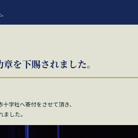
た。
功章を下賜されました。
本赤十字社へ寄付をさせて頂き、
れました。