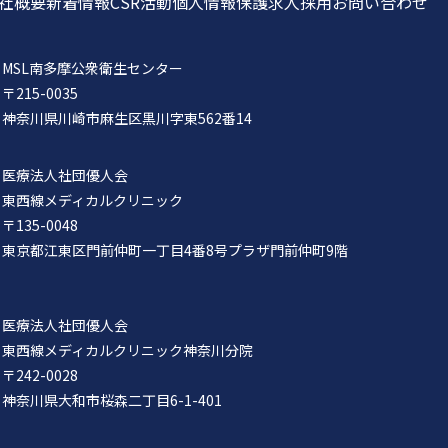
社概要
新着情報
CSR活動
個人情報保護
求人採用
お問い合わせ
MSL南多摩公衆衛生センター
〒215-0035
神奈川県川崎市麻生区黒川字東562番14
医療法人社団優人会
東西線メディカルクリニック
〒135-0048
東京都江東区門前仲町一丁目4番8号プラザ門前仲町9階
医療法人社団優人会
東西線メディカルクリニック神奈川分院
〒242-0028
神奈川県大和市桜森二丁目6-1-401