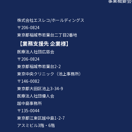
事業概要
会
株式会社エスレコ/ホールディングス
〒206-0824
東京都稲城市若葉台二丁目2番地
【業務支援先 企業様】
医療法人社団広慈会
〒206-0824
東京都稲城市若葉台2-2
東京中央クリニック（池上事務所）
〒146-0082
東京都大田区池上3-34-9
医療法人社団優人会
越中島事務所
〒135-0044
東京都江東区越中島1-2-7
アスミビル3階・6階