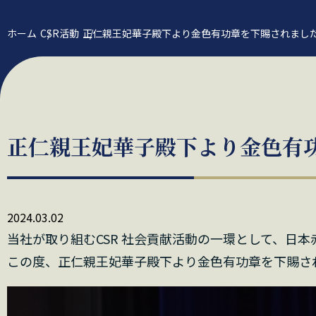
ホーム
CSR活動
正仁親王妃華子殿下より金色有功章を下賜されまし
正仁親王妃華子殿下より金色有
2024.03.02
当社が取り組むCSR 社会貢献活動の一環として、日
この度、正仁親王妃華子殿下より金色有功章を下賜さ